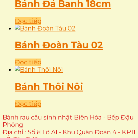
Bánh Đá Banh 18cm
Đọc tiếp
Bánh Đoàn Tàu 02
Đọc tiếp
Bánh Thôi Nôi
Đọc tiếp
Bánh rau câu sinh nhật Biên Hòa - Bếp Đậu
Phộng
Địa chỉ : Số 8 Lô A1 - Khu Quân Đoàn 4 - KP11