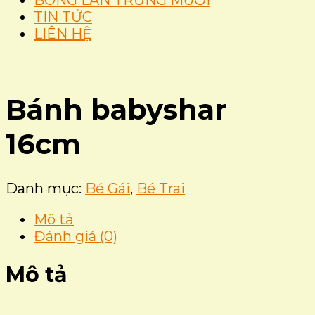
BÔNG LAN TRỨNG MUỐI
TIN TỨC
LIÊN HỆ
Bánh babyshar
16cm
Danh mục:
Bé Gái
,
Bé Trai
Mô tả
Đánh giá (0)
Mô tả