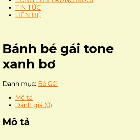
BÔNG LAN TRỨNG MUỐI
TIN TỨC
LIÊN HỆ
Bánh bé gái tone
xanh bơ
Danh mục:
Bé Gái
Mô tả
Đánh giá (0)
Mô tả