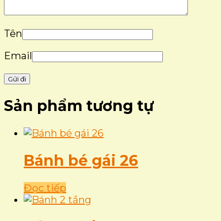
Tên
Email
Sản phẩm tương tự
Bánh bé gái 26
Đọc tiếp