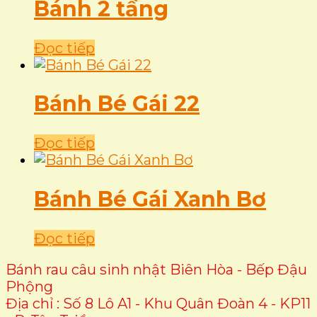
Bánh 2 tầng
Đọc tiếp
Bánh Bé Gái 22
Đọc tiếp
Bánh Bé Gái Xanh Bơ
Đọc tiếp
Bánh rau câu sinh nhật Biên Hòa - Bếp Đậu
Phộng
Địa chỉ : Số 8 Lô A1 - Khu Quân Đoàn 4 - KP11