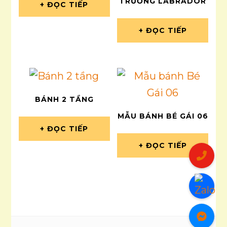
TRƯỞNG LABRADOR
ĐỌC TIẾP
ĐỌC TIẾP
BÁNH 2 TẦNG
MẪU BÁNH BÉ GÁI 06
ĐỌC TIẾP
ĐỌC TIẾP