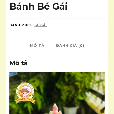
Bánh Bé Gái
DANH MỤC:
BÉ GÁI
MÔ TẢ
ĐÁNH GIÁ (0)
Mô tả