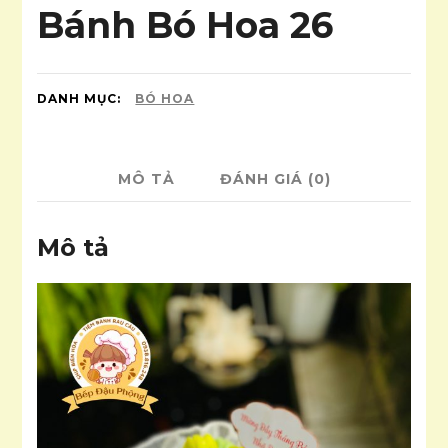
Bánh Bó Hoa 26
DANH MỤC:
BÓ HOA
MÔ TẢ
ĐÁNH GIÁ (0)
Mô tả