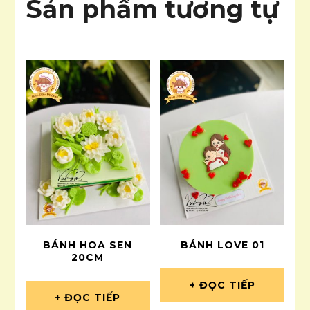
Sản phẩm tương tự
BÁNH HOA SEN
BÁNH LOVE 01
20CM
ĐỌC TIẾP
ĐỌC TIẾP