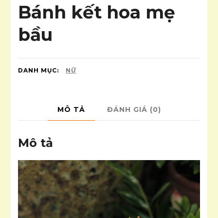
Bánh kết hoa mẹ
bầu
DANH MỤC:
NỮ
MÔ TẢ
ĐÁNH GIÁ (0)
Mô tả