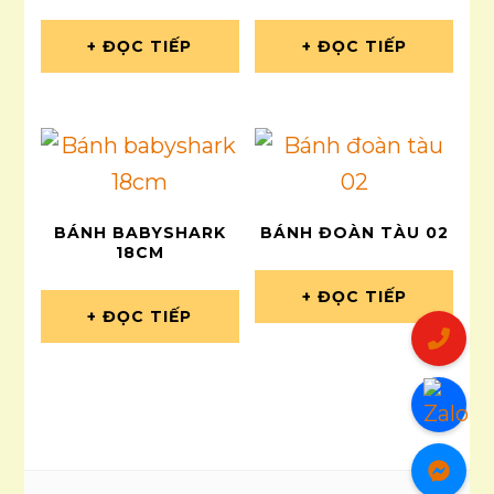
ĐỌC TIẾP
ĐỌC TIẾP
BÁNH BABYSHARK
BÁNH ĐOÀN TÀU 02
18CM
ĐỌC TIẾP
ĐỌC TIẾP