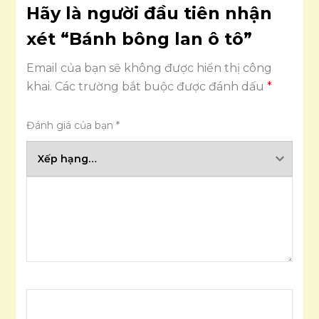
Hãy là người đầu tiên nhận
xét “Bánh bông lan ô tô”
Email của bạn sẽ không được hiển thị công
khai.
Các trường bắt buộc được đánh dấu
*
Đánh giá của bạn
*