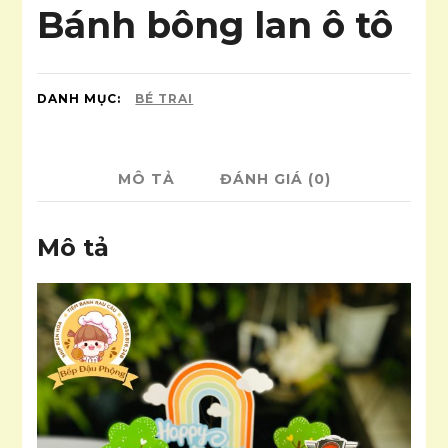
Bánh bông lan ô tô
DANH MỤC:
BÉ TRAI
MÔ TẢ
ĐÁNH GIÁ (0)
Mô tả