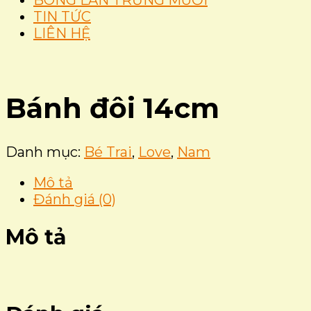
BÔNG LAN TRỨNG MUỐI
TIN TỨC
LIÊN HỆ
Bánh đôi 14cm
Danh mục:
Bé Trai
,
Love
,
Nam
Mô tả
Đánh giá (0)
Mô tả