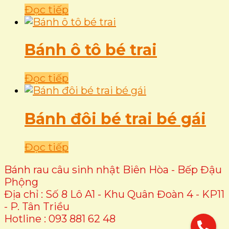
Đọc tiếp
Bánh ô tô bé trai
Đọc tiếp
Bánh đôi bé trai bé gái
Đọc tiếp
Bánh rau câu sinh nhật Biên Hòa - Bếp Đậu
Phộng
Địa chỉ : Số 8 Lô A1 - Khu Quân Đoàn 4 - KP11
- P. Tân Triều
Hotline : 093 881 62 48