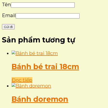
Tên
Email
Sản phẩm tương tự
Bánh bé trai 18cm
Đọc tiếp
Bánh doremon