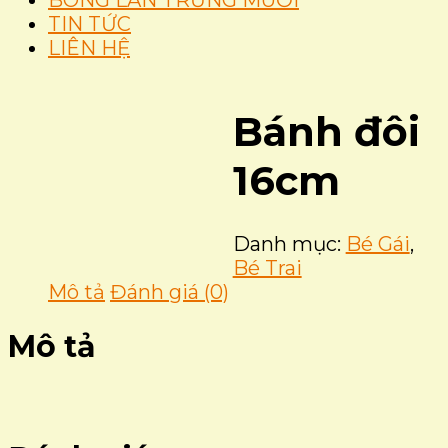
BÔNG LAN TRỨNG MUỐI
TIN TỨC
LIÊN HỆ
Bánh đôi
16cm
Danh mục:
Bé Gái
,
Bé Trai
Mô tả
Đánh giá (0)
Mô tả