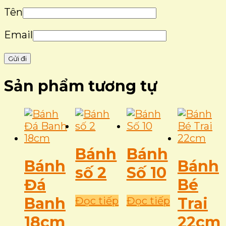
Tên
Email
Sản phẩm tương tự
Bánh
Bánh
Bánh
Bánh
số 2
Số 10
Đá
Bé
Banh
Trai
Đọc tiếp
Đọc tiếp
18cm
22cm