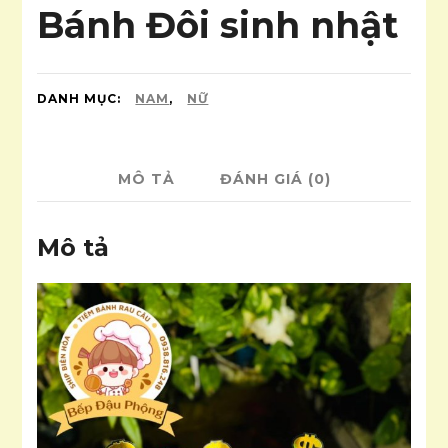
Bánh Đôi sinh nhật
DANH MỤC:
NAM
,
NỮ
MÔ TẢ
ĐÁNH GIÁ (0)
Mô tả