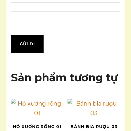
Sản phẩm tương tự
HỒ XƯƠNG RỒNG 01
BÁNH BIA RƯỢU 03