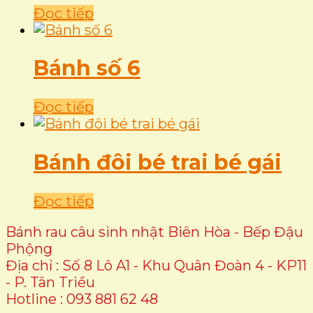
Đọc tiếp
Bánh số 6
Đọc tiếp
Bánh đôi bé trai bé gái
Đọc tiếp
Bánh rau câu sinh nhật Biên Hòa - Bếp Đậu
Phộng
Địa chỉ : Số 8 Lô A1 - Khu Quân Đoàn 4 - KP11
- P. Tân Triều
Hotline : 093 881 62 48