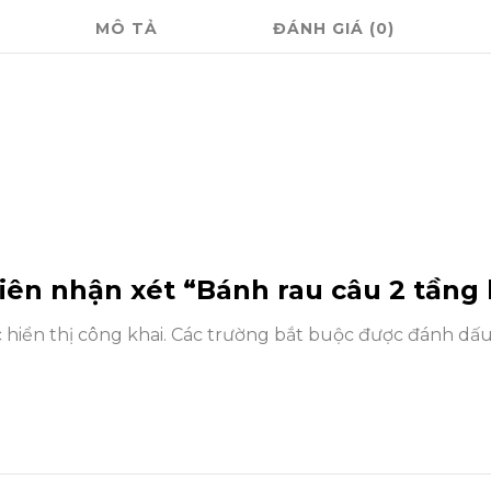
MÔ TẢ
ĐÁNH GIÁ (0)
tiên nhận xét “Bánh rau câu 2 tầng
hiển thị công khai.
Các trường bắt buộc được đánh dấ