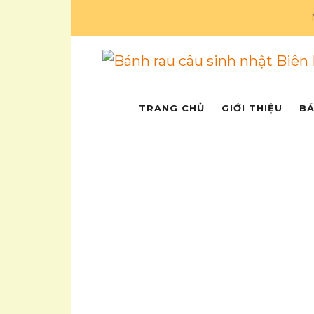
Bánh rau câu si
Ẩm thực
TRANG CHỦ
GIỚI THIỆU
BÁ