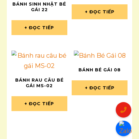
BÁNH SINH NHẬT BÉ
GÁI 22
ĐỌC TIẾP
ĐỌC TIẾP
BÁNH BÉ GÁI 08
BÁNH RAU CÂU BÉ
GÁI MS-02
ĐỌC TIẾP
ĐỌC TIẾP