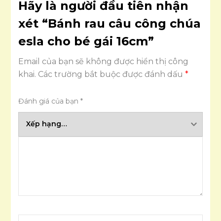
Hãy là người đầu tiên nhận
xét “Bánh rau câu công chúa
esla cho bé gái 16cm”
Email của bạn sẽ không được hiển thị công
khai.
Các trường bắt buộc được đánh dấu
*
Đánh giá của bạn
*