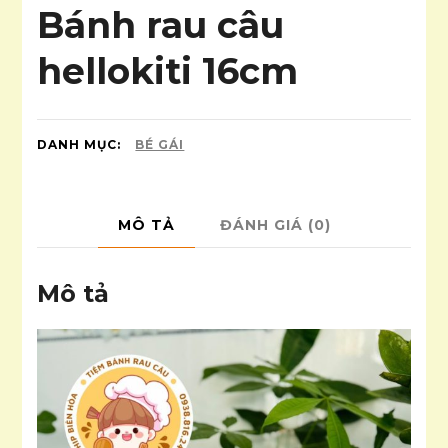
Bánh rau câu
hellokiti 16cm
DANH MỤC:
BÉ GÁI
MÔ TẢ
ĐÁNH GIÁ (0)
Mô tả