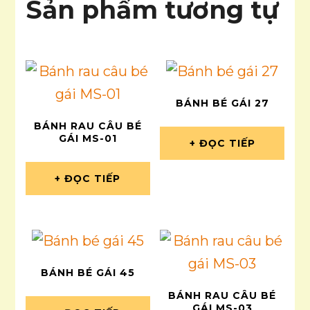
Sản phẩm tương tự
BÁNH BÉ GÁI 27
BÁNH RAU CÂU BÉ
GÁI MS-01
ĐỌC TIẾP
ĐỌC TIẾP
BÁNH BÉ GÁI 45
BÁNH RAU CÂU BÉ
GÁI MS-03