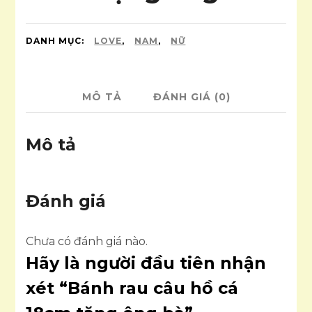
DANH MỤC:
LOVE
,
NAM
,
NỮ
MÔ TẢ
ĐÁNH GIÁ (0)
Mô tả
Đánh giá
Chưa có đánh giá nào.
Hãy là người đầu tiên nhận
xét “Bánh rau câu hồ cá