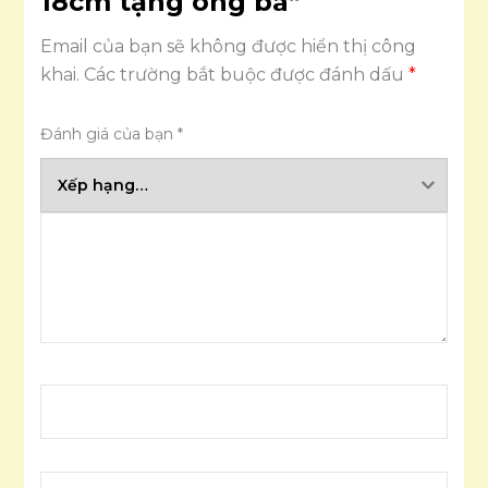
18cm tặng ông bà”
Email của bạn sẽ không được hiển thị công
khai.
Các trường bắt buộc được đánh dấu
*
Đánh giá của bạn
*