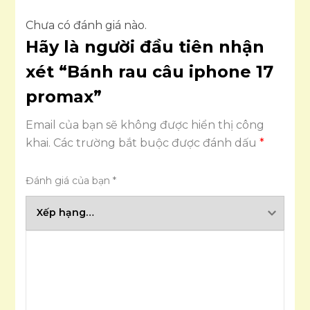
Chưa có đánh giá nào.
Hãy là người đầu tiên nhận
xét “Bánh rau câu iphone 17
promax”
Email của bạn sẽ không được hiển thị công
khai.
Các trường bắt buộc được đánh dấu
*
Đánh giá của bạn
*