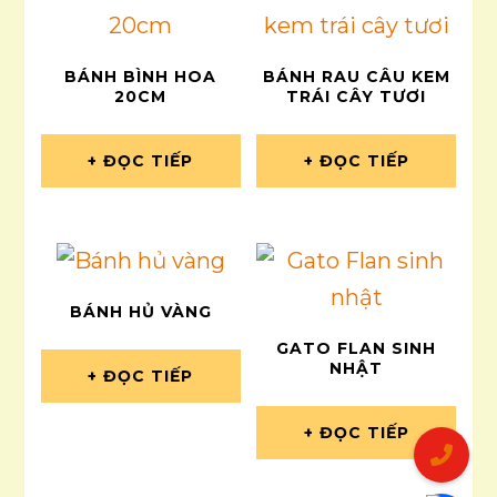
BÁNH BÌNH HOA
BÁNH RAU CÂU KEM
20CM
TRÁI CÂY TƯƠI
ĐỌC TIẾP
ĐỌC TIẾP
BÁNH HỦ VÀNG
GATO FLAN SINH
NHẬT
ĐỌC TIẾP
ĐỌC TIẾP