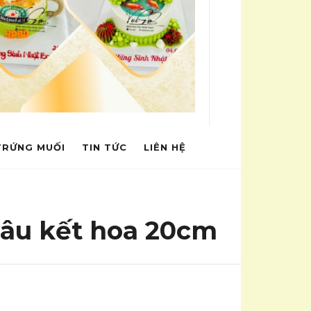
TRỨNG MUỐI
TIN TỨC
LIÊN HỆ
câu kết hoa 20cm