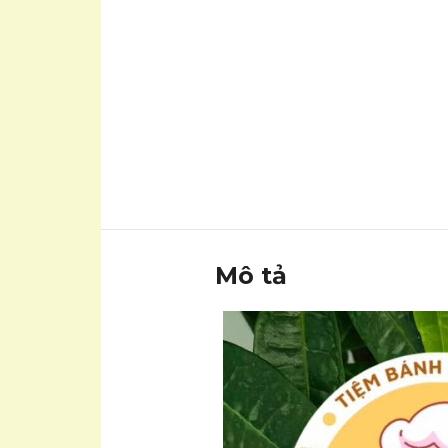
Mô tả