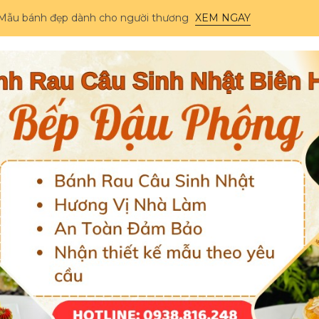
Mẫu bánh đẹp dành cho người thương
XEM NGAY
nh nhật Biên Hòa – Bếp