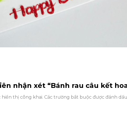
tiên nhận xét “Bánh rau câu kết ho
hiển thị công khai.
Các trường bắt buộc được đánh dấ