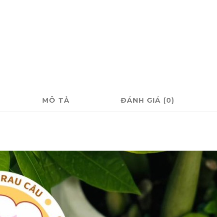
MÔ TẢ
ĐÁNH GIÁ (0)