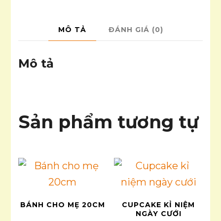
MÔ TẢ
ĐÁNH GIÁ (0)
Mô tả
Sản phẩm tương tự
BÁNH CHO MẸ 20CM
CUPCAKE KỈ NIỆM
NGÀY CƯỚI