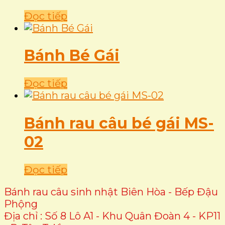
Đọc tiếp
Bánh Bé Gái
Đọc tiếp
Bánh rau câu bé gái MS-
02
Đọc tiếp
Bánh rau câu sinh nhật Biên Hòa - Bếp Đậu
Phộng
Địa chỉ : Số 8 Lô A1 - Khu Quân Đoàn 4 - KP11