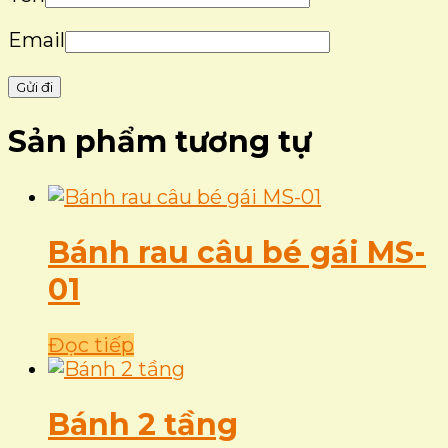
Email
Sản phẩm tương tự
Bánh rau câu bé gái MS-
01
Đọc tiếp
Bánh 2 tầng