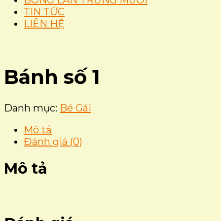
BÔNG LAN TRỨNG MUỐI
TIN TỨC
LIÊN HỆ
Bánh số 1
Danh mục:
Bé Gái
Mô tả
Đánh giá (0)
Mô tả