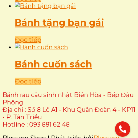
Bánh tặng bạn gái
Đọc tiếp
Bánh cuốn sách
Đọc tiếp
Bánh rau câu sinh nhật Biên Hòa - Bếp Đậu
Phộng
Địa chỉ : Số 8 Lô A1 - Khu Quân Đoàn 4 - KP11
- P. Tân Triều
Hotline : 093 881 62 48