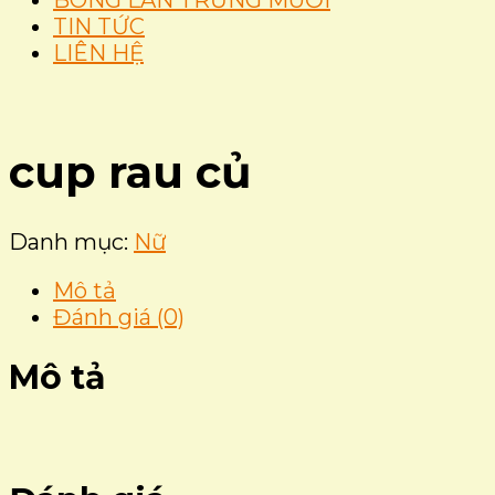
BÔNG LAN TRỨNG MUỐI
TIN TỨC
LIÊN HỆ
cup rau củ
Danh mục:
Nữ
Mô tả
Đánh giá (0)
Mô tả