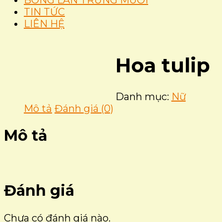
BÔNG LAN TRỨNG MUỐI
TIN TỨC
LIÊN HỆ
Hoa tulip
Danh mục:
Nữ
Mô tả
Đánh giá (0)
Mô tả
Đánh giá
Chưa có đánh giá nào.