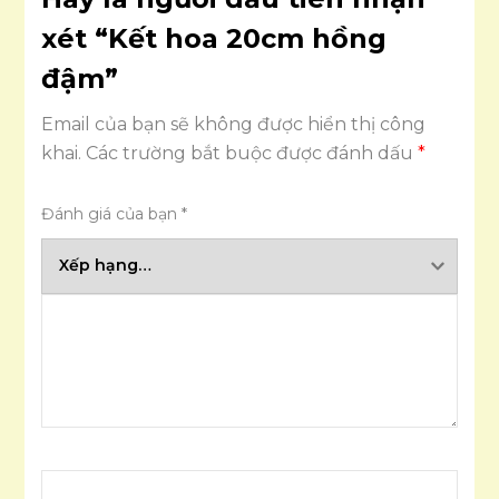
xét “Kết hoa 20cm hồng
đậm”
Email của bạn sẽ không được hiển thị công
khai.
Các trường bắt buộc được đánh dấu
*
Đánh giá của bạn
*