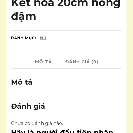
Kết hoa 20cm hồng
đậm
DANH MỤC:
NỮ
MÔ TẢ
ĐÁNH GIÁ (0)
Mô tả
Đánh giá
Chưa có đánh giá nào.
Hãy là người đầu tiên nhận