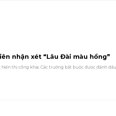
tiên nhận xét “Lâu Đài màu hồng”
hiển thị công khai.
Các trường bắt buộc được đánh dấ