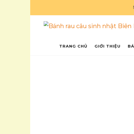
Bánh rau câu si
Ẩm thực
TRANG CHỦ
GIỚI THIỆU
BÁ