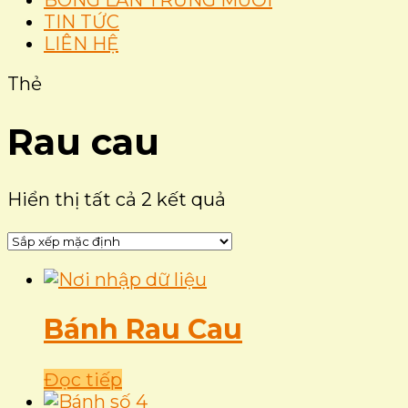
BÔNG LAN TRỨNG MUỐI
TIN TỨC
LIÊN HỆ
Thẻ
Rau cau
Hiển thị tất cả 2 kết quả
Bánh Rau Cau
Đọc tiếp