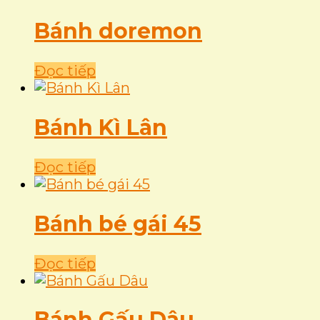
Bánh doremon
Đọc tiếp
Bánh Kì Lân
Đọc tiếp
Bánh bé gái 45
Đọc tiếp
Bánh Gấu Dâu